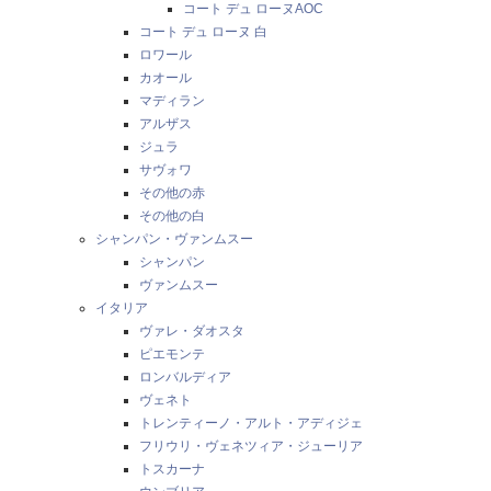
コート デュ ローヌAOC
コート デュ ローヌ 白
ロワール
カオール
マディラン
アルザス
ジュラ
サヴォワ
その他の赤
その他の白
シャンパン・ヴァンムスー
シャンパン
ヴァンムスー
イタリア
ヴァレ・ダオスタ
ピエモンテ
ロンバルディア
ヴェネト
トレンティーノ・アルト・アディジェ
フリウリ・ヴェネツィア・ジューリア
トスカーナ