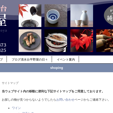
ップ
ブログ清水台平野屋の日々
イベント案内
shoping
サイトマップ
当ウェブサイト内の移動に便利な下記サイトマップをご用意しております。
お探しの物が見つからないようでしたら
お問い合わせ
ページからご連絡下さい。
ワイン