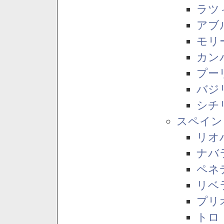
ラツ
アブ
モリ
カン
プー
バジ
シチ
スペイン
リオ
ナバ
ペネ
リベ
プリ
トロ