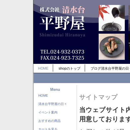
HOME
shopのトップ
ブログ清水台平野屋の日
Menu
HOME
サイトマップ
清水台平野屋の日々
当ウェブサイト
イベント案内
用意しておりま
おすすめの商品
カートを見る