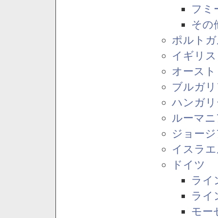
フミ
その
ポルトガ
イギリス
オースト
ブルガリ
ハンガリ
ルーマニ
ジョージ
イスラエ
ドイツ
ライ
ライ
モー