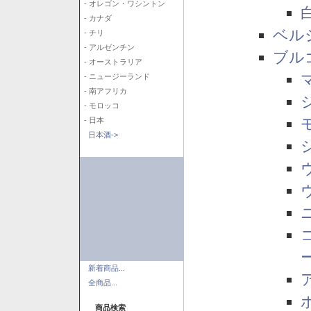
- オレゴン・ワシントン
- カナダ
ベル
- チリ
- アルゼンチン
ブル
- オーストラリア
- ニュージーランド
- 南アフリカ
- モロッコ
- 日本
日本酒->
新着商品...
全商品...
商品検索