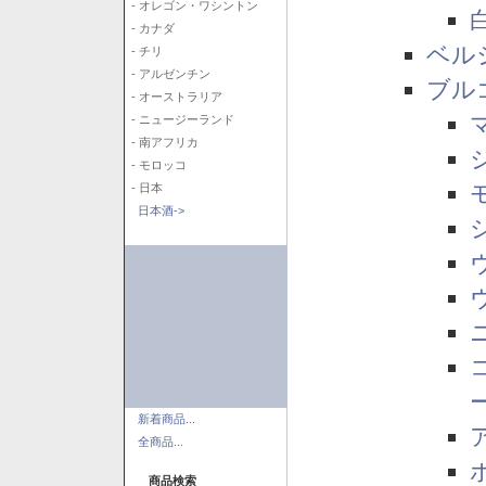
- オレゴン・ワシントン
- カナダ
ベル
- チリ
- アルゼンチン
ブル
- オーストラリア
- ニュージーランド
- 南アフリカ
- モロッコ
- 日本
日本酒->
新着商品...
全商品...
商品検索