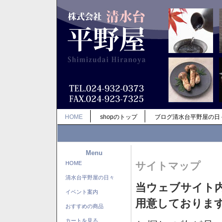
HOME
shopのトップ
ブログ清水台平野屋の日
Menu
HOME
サイトマップ
清水台平野屋の日々
当ウェブサイト
イベント案内
用意しておりま
おすすめの商品
カートを見る