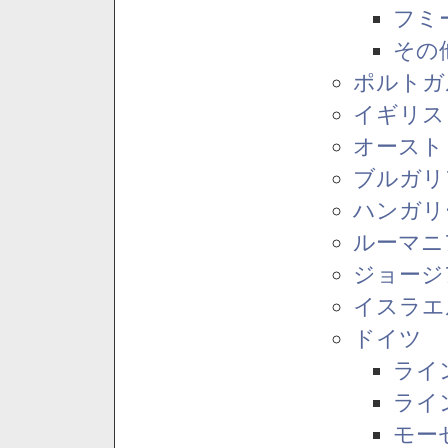
フミ
その
ポルトガ
イギリス
オースト
ブルガリ
ハンガリ
ルーマニ
ジョージ
イスラエ
ドイツ
ライ
ライ
モー