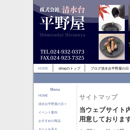
HOME
shopのトップ
ブログ清水台平野屋の日
Menu
HOME
サイトマップ
清水台平野屋の日々
当ウェブサイト
イベント案内
用意しておりま
おすすめの商品
カートを見る