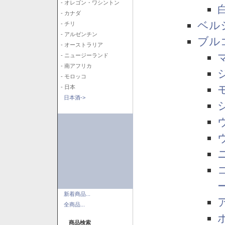
- オレゴン・ワシントン
- カナダ
ベル
- チリ
- アルゼンチン
ブル
- オーストラリア
- ニュージーランド
- 南アフリカ
- モロッコ
- 日本
日本酒->
新着商品...
全商品...
商品検索