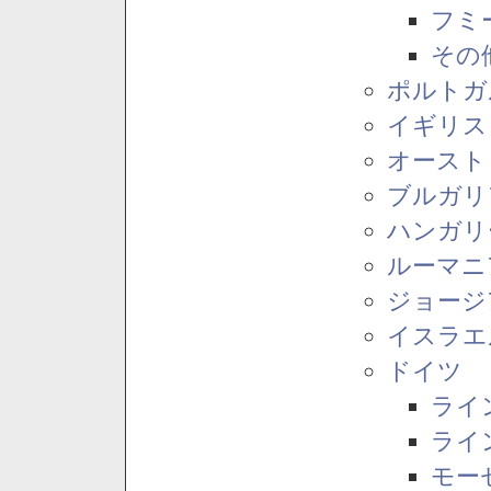
フミ
その
ポルトガ
イギリス
オースト
ブルガリ
ハンガリ
ルーマニ
ジョージ
イスラエ
ドイツ
ライ
ライ
モー