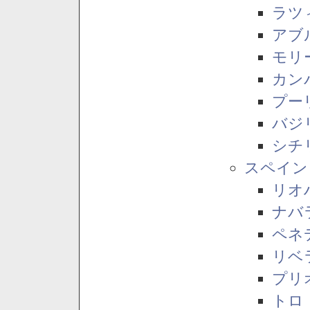
ラツ
アブ
モリ
カン
プー
バジ
シチ
スペイン
リオ
ナバ
ペネ
リベ
プリ
トロ