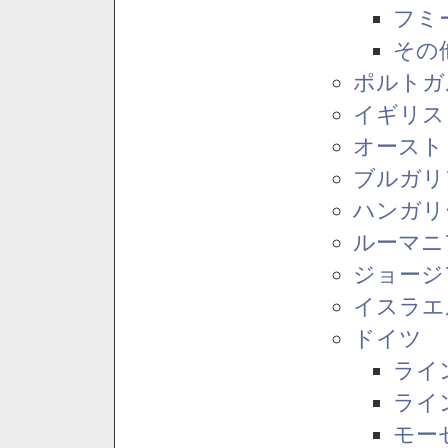
フミ
その
ポルトガ
イギリス
オースト
ブルガリ
ハンガリ
ルーマニ
ジョージ
イスラエ
ドイツ
ライ
ライ
モー