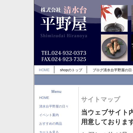
HOME
shopのトップ
ブログ清水台平野屋の日
Menu
HOME
サイトマップ
清水台平野屋の日々
当ウェブサイト
イベント案内
用意しておりま
おすすめの商品
カートを見る