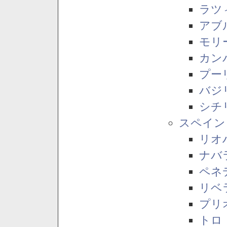
ラツ
アブ
モリ
カン
プー
バジ
シチ
スペイン
リオ
ナバ
ペネ
リベ
プリ
トロ