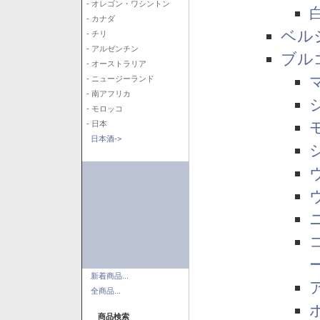
- オレゴン・ワシントン
- カナダ
ベル
- チリ
- アルゼンチン
ブル
- オーストラリア
- ニュージーランド
- 南アフリカ
- モロッコ
- 日本
日本酒->
新着商品...
全商品...
商品検索