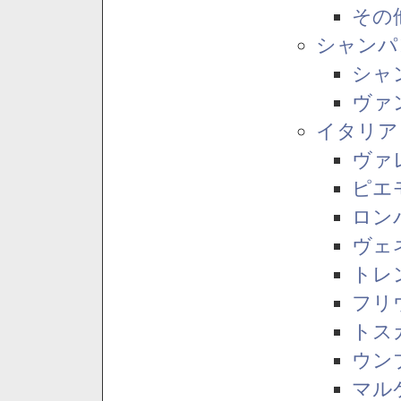
その
シャンパ
シャ
ヴァ
イタリア
ヴァ
ピエ
ロン
ヴェ
トレ
フリ
トス
ウン
マル