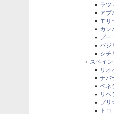
ラツ
アブ
モリ
カン
プー
バジ
シチ
スペイン
リオ
ナバ
ペネ
リベ
プリ
トロ