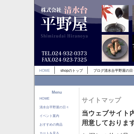
HOME
shopのトップ
ブログ清水台平野屋の日
Menu
HOME
サイトマップ
清水台平野屋の日々
当ウェブサイト
イベント案内
用意しておりま
おすすめの商品
カートを見る