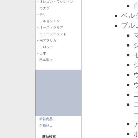
- オレゴン・ワシントン
- カナダ
ベル
- チリ
- アルゼンチン
ブル
- オーストラリア
- ニュージーランド
- 南アフリカ
- モロッコ
- 日本
日本酒->
新着商品...
全商品...
商品検索