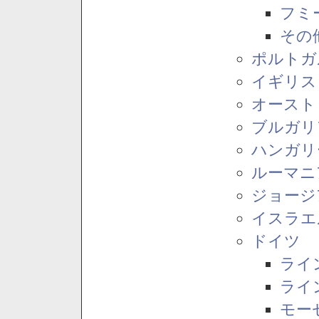
フミ
その
ポルトガ
イギリス
オースト
ブルガリ
ハンガリ
ルーマニ
ジョージ
イスラエ
ドイツ
ライ
ライ
モー