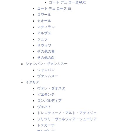
コート デュ ローヌAOC
コート デュ ローヌ 白
ロワール
カオール
マディラン
アルザス
ジュラ
サヴォワ
その他の赤
その他の白
シャンパン・ヴァンムスー
シャンパン
ヴァンムスー
イタリア
ヴァレ・ダオスタ
ピエモンテ
ロンバルディア
ヴェネト
トレンティーノ・アルト・アディジェ
フリウリ・ヴェネツィア・ジューリア
トスカーナ