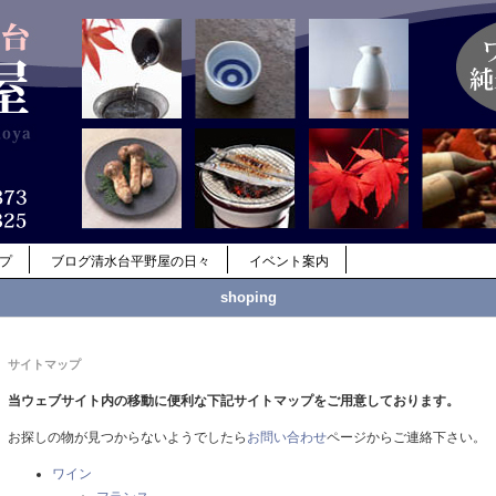
ップ
ブログ清水台平野屋の日々
イベント案内
shoping
サイトマップ
当ウェブサイト内の移動に便利な下記サイトマップをご用意しております。
お探しの物が見つからないようでしたら
お問い合わせ
ページからご連絡下さい。
ワイン