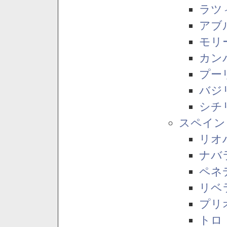
ラツ
アブ
モリ
カン
プー
バジ
シチ
スペイン
リオ
ナバ
ペネ
リベ
プリ
トロ