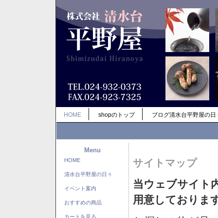
HOME
shopのトップ
ブログ清水台平野屋の日
Menu
HOME
サイトマップ
清水台平野屋の日々
当ウェブサイト
イベント案内
用意しておりま
おすすめの商品
カートを見る