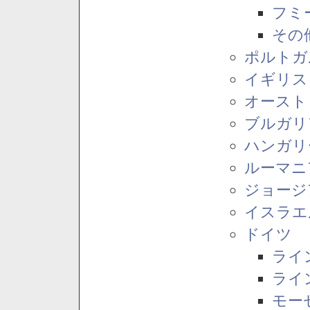
フミ
その
ポルトガ
イギリス
オースト
ブルガリ
ハンガリ
ルーマニ
ジョージ
イスラエ
ドイツ
ライ
ライ
モー