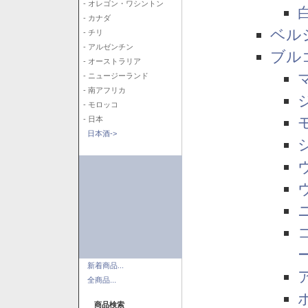
- オレゴン・ワシントン
- カナダ
ベル
- チリ
- アルゼンチン
ブル
- オーストラリア
- ニュージーランド
- 南アフリカ
- モロッコ
- 日本
日本酒->
新着商品...
全商品...
商品検索