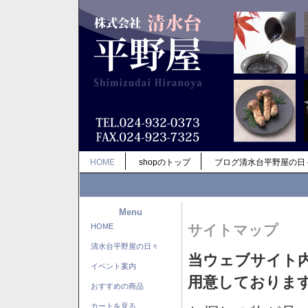
HOME
shopのトップ
ブログ清水台平野屋の日
Menu
HOME
サイトマップ
清水台平野屋の日々
当ウェブサイト
イベント案内
用意しておりま
おすすめの商品
カートを見る