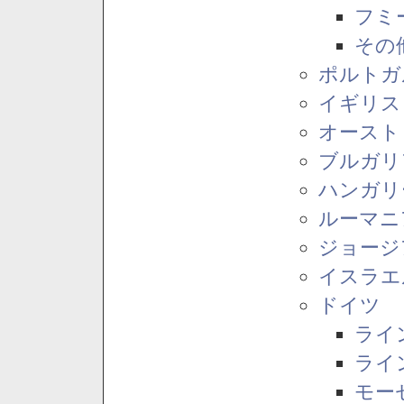
フミ
その
ポルトガ
イギリス
オースト
ブルガリ
ハンガリ
ルーマニ
ジョージ
イスラエ
ドイツ
ライ
ライ
モー