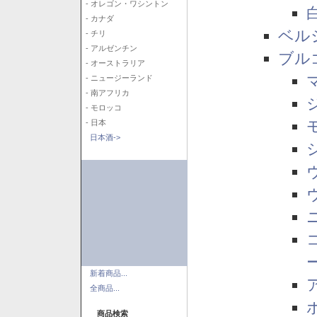
- オレゴン・ワシントン
- カナダ
ベル
- チリ
- アルゼンチン
ブル
- オーストラリア
- ニュージーランド
- 南アフリカ
- モロッコ
- 日本
日本酒->
新着商品...
全商品...
商品検索