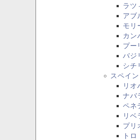
ラツ
アブ
モリ
カン
プー
バジ
シチ
スペイン
リオ
ナバ
ペネ
リベ
プリ
トロ