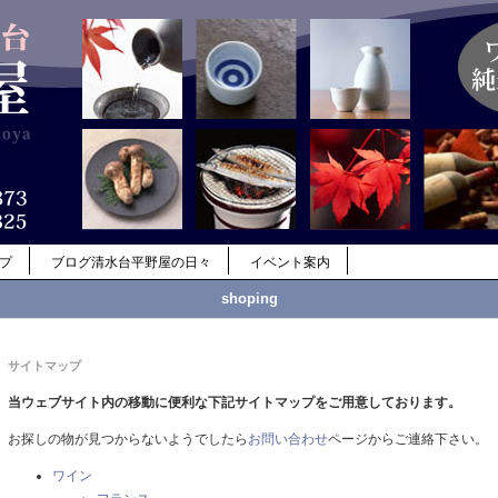
ップ
ブログ清水台平野屋の日々
イベント案内
shoping
サイトマップ
当ウェブサイト内の移動に便利な下記サイトマップをご用意しております。
お探しの物が見つからないようでしたら
お問い合わせ
ページからご連絡下さい。
ワイン