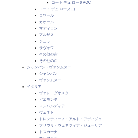
コート デュ ローヌAOC
コート デュ ローヌ 白
ロワール
カオール
マディラン
アルザス
ジュラ
サヴォワ
その他の赤
その他の白
シャンパン・ヴァンムスー
シャンパン
ヴァンムスー
イタリア
ヴァレ・ダオスタ
ピエモンテ
ロンバルディア
ヴェネト
トレンティーノ・アルト・アディジェ
フリウリ・ヴェネツィア・ジューリア
トスカーナ