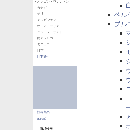
- オレゴン・ワシントン
- カナダ
ベル
- チリ
- アルゼンチン
ブル
- オーストラリア
- ニュージーランド
- 南アフリカ
- モロッコ
- 日本
日本酒->
新着商品...
全商品...
商品検索