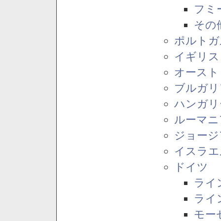
フミ
その
ポルトガ
イギリス
オースト
ブルガリ
ハンガリ
ルーマニ
ジョージ
イスラエ
ドイツ
ライ
ライ
モー