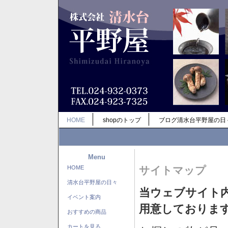
HOME
shopのトップ
ブログ清水台平野屋の日
Menu
HOME
サイトマップ
清水台平野屋の日々
当ウェブサイト
イベント案内
用意しておりま
おすすめの商品
カートを見る