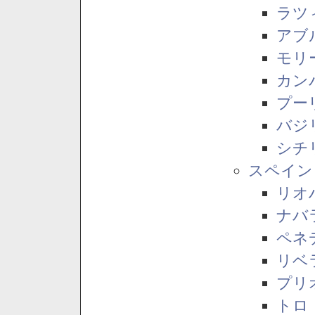
ラツ
アブ
モリ
カン
プー
バジ
シチ
スペイン
リオ
ナバ
ペネ
リベ
プリ
トロ