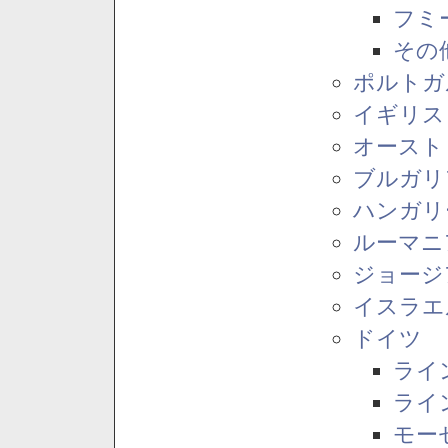
フミ
その
ポルトガ
イギリス
オースト
ブルガリ
ハンガリ
ルーマニ
ジョージ
イスラエ
ドイツ
ライ
ライ
モー