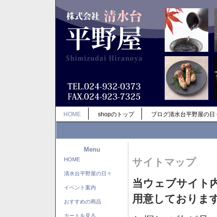
HOME
shopのトップ
ブログ清水台平野屋の日
Menu
HOME
サイトマップ
清水台平野屋の日々
当ウェブサイト
イベント案内
用意しておりま
おすすめの商品
カートを見る