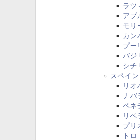
ラツ
アブ
モリ
カン
プー
バジ
シチ
スペイン
リオ
ナバ
ペネ
リベ
プリ
トロ