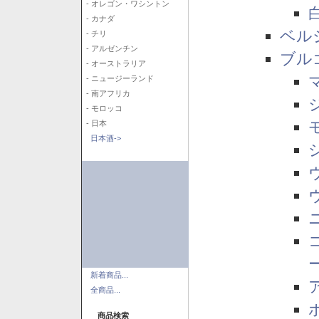
- オレゴン・ワシントン
- カナダ
ベル
- チリ
- アルゼンチン
ブル
- オーストラリア
- ニュージーランド
- 南アフリカ
- モロッコ
- 日本
日本酒->
新着商品...
全商品...
商品検索