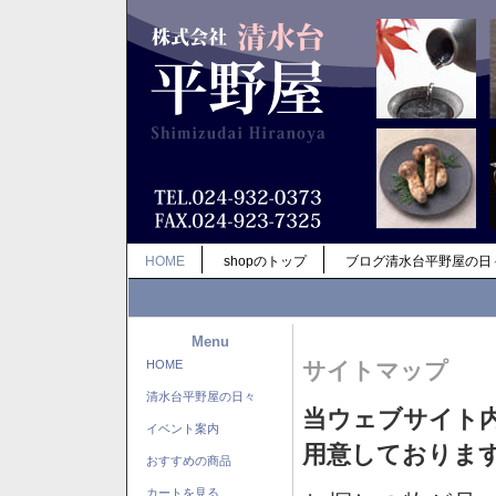
HOME
shopのトップ
ブログ清水台平野屋の日
Menu
HOME
サイトマップ
清水台平野屋の日々
当ウェブサイト
イベント案内
用意しておりま
おすすめの商品
カートを見る