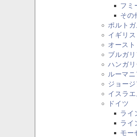
フミ
その
ポルトガ
イギリス
オースト
ブルガリ
ハンガリ
ルーマニ
ジョージ
イスラエ
ドイツ
ライ
ライ
モー