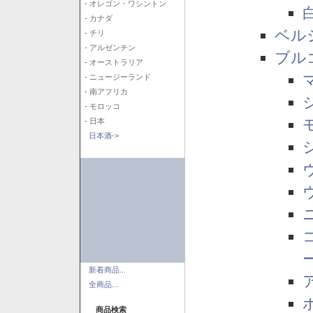
- オレゴン・ワシントン
- カナダ
ベル
- チリ
- アルゼンチン
ブル
- オーストラリア
- ニュージーランド
- 南アフリカ
- モロッコ
- 日本
日本酒->
新着商品...
全商品...
商品検索