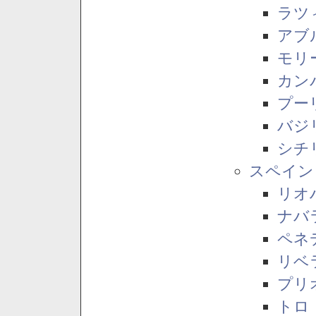
ラツ
アブ
モリ
カン
プー
バジ
シチ
スペイン
リオ
ナバ
ペネ
リベ
プリ
トロ