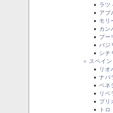
ラツ
アブ
モリ
カン
プー
バジ
シチ
スペイン
リオ
ナバ
ペネ
リベ
プリ
トロ