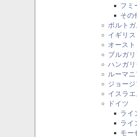
フミ
その
ポルトガ
イギリス
オースト
ブルガリ
ハンガリ
ルーマニ
ジョージ
イスラエ
ドイツ
ライ
ライ
モー