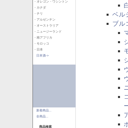
- オレゴン・ワシントン
- カナダ
ベル
- チリ
- アルゼンチン
ブル
- オーストラリア
- ニュージーランド
- 南アフリカ
- モロッコ
- 日本
日本酒->
新着商品...
全商品...
商品検索