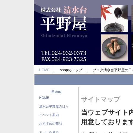
HOME
shopのトップ
ブログ清水台平野屋の日
Menu
HOME
サイトマップ
清水台平野屋の日々
当ウェブサイト
イベント案内
用意しておりま
おすすめの商品
カートを見る