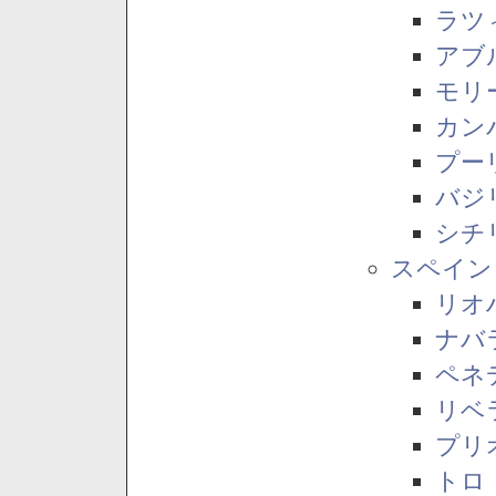
ラツ
アブ
モリ
カン
プー
バジ
シチ
スペイン
リオ
ナバ
ペネ
リベ
プリ
トロ