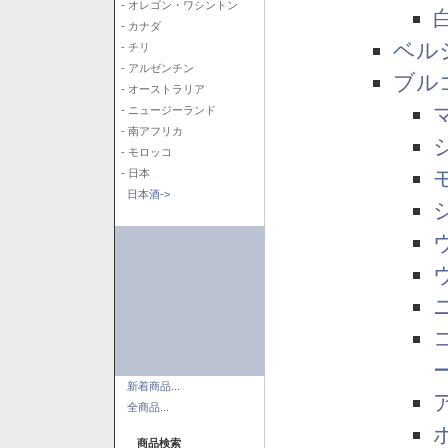
- オレゴン・ワシントン
- カナダ
ベル
- チリ
- アルゼンチン
ブル
- オーストラリア
- ニュージーランド
- 南アフリカ
- モロッコ
- 日本
日本酒->
新着商品...
全商品...
商品検索