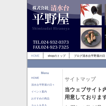
HOME
shopのトップ
ブログ清水台平野屋の日
Menu
HOME
サイトマップ
清水台平野屋の日々
当ウェブサイト
イベント案内
用意しておりま
おすすめの商品
カートを見る