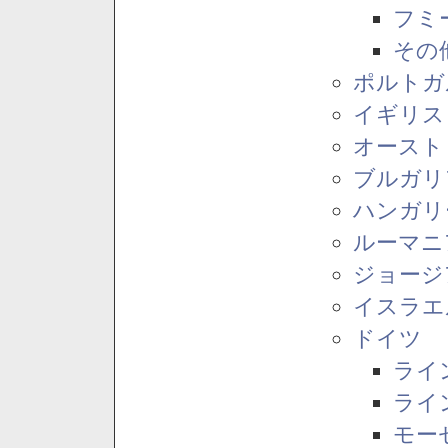
フミ
その
ポルトガ
イギリス
オースト
ブルガリ
ハンガリ
ルーマニ
ジョージ
イスラエ
ドイツ
ライ
ライ
モー