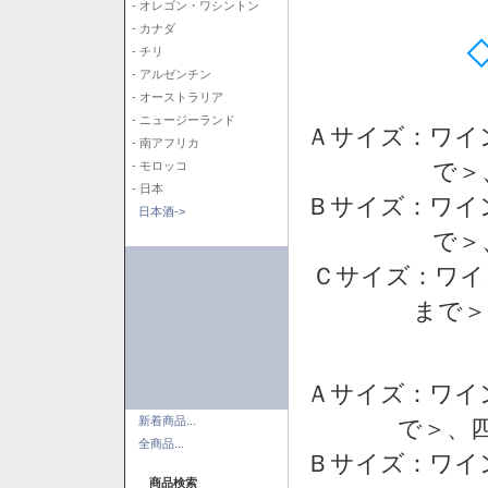
- オレゴン・ワシントン
- カナダ
- チリ
- アルゼンチン
- オーストラリア
- ニュージーランド
Ａサイズ：ワイ
- 南アフリカ
で＞
- モロッコ
- 日本
Ｂサイズ：ワイ
日本酒->
で＞
Ｃサイズ：ワイ
まで＞
Ａサイズ：ワイ
新着商品...
で＞、四
全商品...
Ｂサイズ：ワイ
商品検索