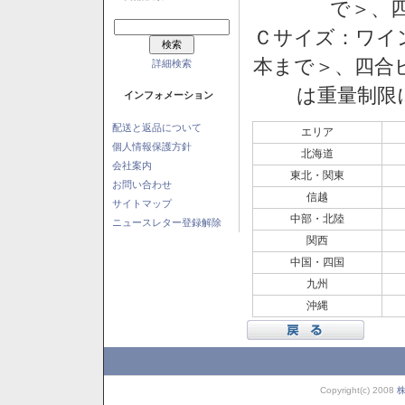
で＞、四
Ｃサイズ：ワイン
本まで＞、四合ビ
詳細検索
は重量制限
インフォメーション
配送と返品について
エリア
個人情報保護方針
北海道
会社案内
東北・関東
お問い合わせ
信越
サイトマップ
中部・北陸
ニュースレター登録解除
関西
中国・四国
九州
沖縄
Copyright(c) 2008