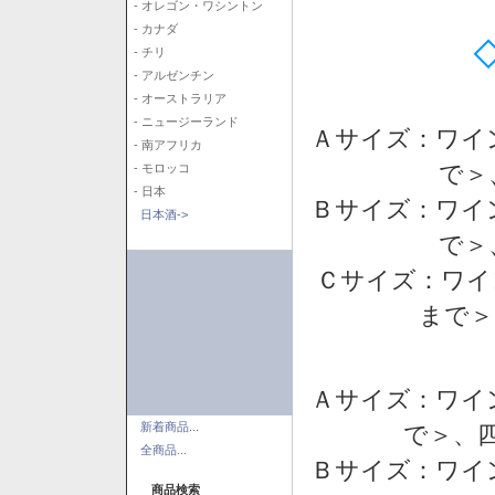
- オレゴン・ワシントン
- カナダ
- チリ
- アルゼンチン
- オーストラリア
- ニュージーランド
Ａサイズ：ワイ
- 南アフリカ
で＞
- モロッコ
- 日本
Ｂサイズ：ワイ
日本酒->
で＞
Ｃサイズ：ワイ
まで＞
Ａサイズ：ワイ
新着商品...
で＞、四
全商品...
Ｂサイズ：ワイ
商品検索