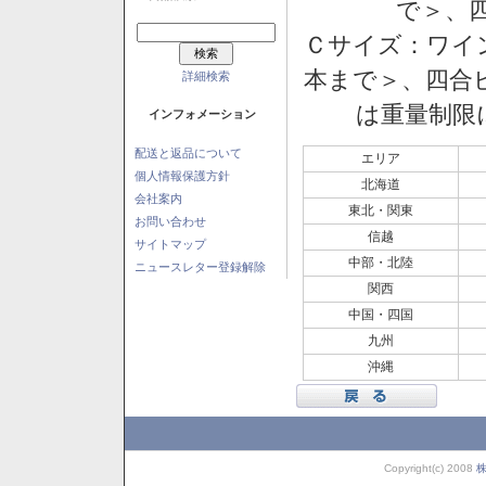
で＞、四
Ｃサイズ：ワイン
本まで＞、四合ビ
詳細検索
は重量制限
インフォメーション
配送と返品について
エリア
個人情報保護方針
北海道
会社案内
東北・関東
お問い合わせ
信越
サイトマップ
中部・北陸
ニュースレター登録解除
関西
中国・四国
九州
沖縄
Copyright(c) 2008