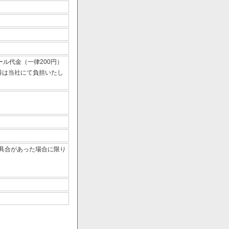
ール代金（一律200円）
数料は当社にて負担いたし
具合があった場合に限り