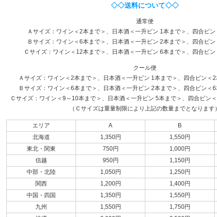
◇◇送料について◇◇
通常便
Ａサイズ：ワイン＜2本まで＞、日本酒＜一升ビン 1本まで＞、四合ビン
Ｂサイズ：ワイン＜6本まで＞、日本酒＜一升ビン 2本まで＞、四合ビン
Ｃサイズ：ワイン＜12本まで＞、日本酒＜一升ビン 6本まで＞、四合ビン
クール便
Ａサイズ：ワイン＜2本まで＞、日本酒＜一升ビン 1本まで＞、四合ビン＜2本
Ｂサイズ：ワイン＜6本まで＞、日本酒＜一升ビン 2本まで＞、四合ビン＜6本
Ｃサイズ：ワイン＜9～10本まで＞、日本酒＜一升ビン 5本まで＞、四合ビン＜1
（Ｃサイズは重量制限により上記の数量までとなります
エリア
A
B
北海道
1,350円
1,550円
東北・関東
750円
1,000円
信越
950円
1,150円
中部・北陸
1,050円
1,250円
関西
1,200円
1,400円
中国・四国
1,350円
1,550円
九州
1,550円
1,750円