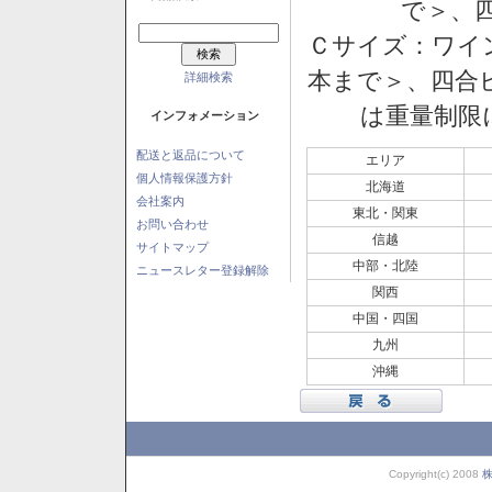
で＞、四
Ｃサイズ：ワイン
本まで＞、四合ビ
詳細検索
は重量制限
インフォメーション
配送と返品について
エリア
個人情報保護方針
北海道
会社案内
東北・関東
お問い合わせ
信越
サイトマップ
中部・北陸
ニュースレター登録解除
関西
中国・四国
九州
沖縄
Copyright(c) 2008