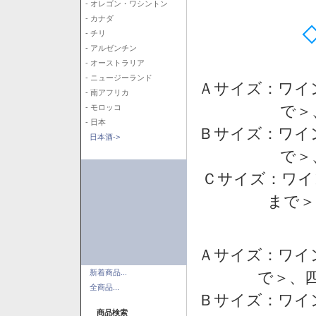
- オレゴン・ワシントン
- カナダ
- チリ
- アルゼンチン
- オーストラリア
- ニュージーランド
Ａサイズ：ワイ
- 南アフリカ
で＞
- モロッコ
- 日本
Ｂサイズ：ワイ
日本酒->
で＞
Ｃサイズ：ワイ
まで＞
Ａサイズ：ワイ
新着商品...
で＞、四
全商品...
Ｂサイズ：ワイ
商品検索