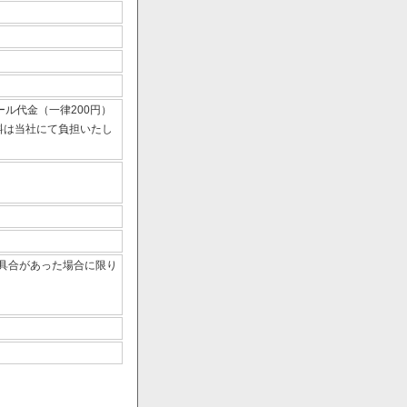
ール代金（一律200円）
数料は当社にて負担いたし
具合があった場合に限り