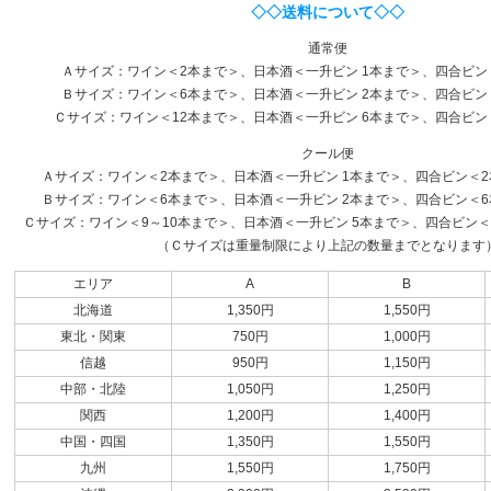
◇◇送料について◇◇
通常便
Ａサイズ：ワイン＜2本まで＞、日本酒＜一升ビン 1本まで＞、四合ビン
Ｂサイズ：ワイン＜6本まで＞、日本酒＜一升ビン 2本まで＞、四合ビン
Ｃサイズ：ワイン＜12本まで＞、日本酒＜一升ビン 6本まで＞、四合ビン
クール便
Ａサイズ：ワイン＜2本まで＞、日本酒＜一升ビン 1本まで＞、四合ビン＜2本
Ｂサイズ：ワイン＜6本まで＞、日本酒＜一升ビン 2本まで＞、四合ビン＜6本
Ｃサイズ：ワイン＜9～10本まで＞、日本酒＜一升ビン 5本まで＞、四合ビン＜1
（Ｃサイズは重量制限により上記の数量までとなります
エリア
A
B
北海道
1,350円
1,550円
東北・関東
750円
1,000円
信越
950円
1,150円
中部・北陸
1,050円
1,250円
関西
1,200円
1,400円
中国・四国
1,350円
1,550円
九州
1,550円
1,750円