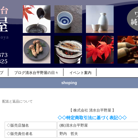
ップ
ブログ清水台平野屋の日々
イベント案内
shoping
配送と返品について
【 株式会社 清水台平野屋 】
◇◇特定商取引法に基づく表記◇◇
◇販売店舗名
(株)清水台平野屋
◇販売責任者名
野内 哲夫