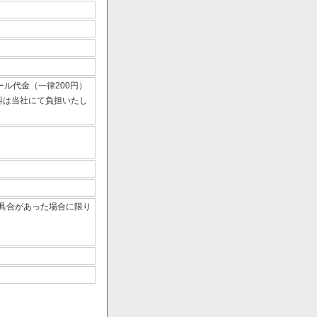
ール代金（一律200円）
数料は当社にて負担いたし
具合があった場合に限り