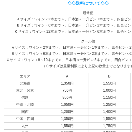
◇◇送料について◇◇
通常便
Ａサイズ：ワイン＜2本まで＞、日本酒＜一升ビン 1本まで＞、四合ビン
Ｂサイズ：ワイン＜6本まで＞、日本酒＜一升ビン 2本まで＞、四合ビン
Ｃサイズ：ワイン＜12本まで＞、日本酒＜一升ビン 6本まで＞、四合ビン
クール便
Ａサイズ：ワイン＜2本まで＞、日本酒＜一升ビン 1本まで＞、四合ビン＜2本
Ｂサイズ：ワイン＜6本まで＞、日本酒＜一升ビン 2本まで＞、四合ビン＜6本
Ｃサイズ：ワイン＜9～10本まで＞、日本酒＜一升ビン 5本まで＞、四合ビン＜1
（Ｃサイズは重量制限により上記の数量までとなります
エリア
A
B
北海道
1,350円
1,550円
東北・関東
750円
1,000円
信越
950円
1,150円
中部・北陸
1,050円
1,250円
関西
1,200円
1,400円
中国・四国
1,350円
1,550円
九州
1,550円
1,750円