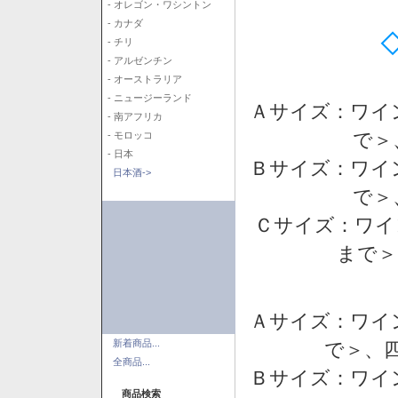
- オレゴン・ワシントン
- カナダ
- チリ
- アルゼンチン
- オーストラリア
- ニュージーランド
Ａサイズ：ワイ
- 南アフリカ
で＞
- モロッコ
- 日本
Ｂサイズ：ワイ
日本酒->
で＞
Ｃサイズ：ワイ
まで＞
Ａサイズ：ワイ
新着商品...
で＞、四
全商品...
Ｂサイズ：ワイ
商品検索