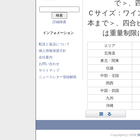
で＞、四
Ｃサイズ：ワイン
本まで＞、四合ビ
詳細検索
は重量制限
インフォメーション
配送と返品について
エリア
個人情報保護方針
北海道
会社案内
東北・関東
お問い合わせ
信越
サイトマップ
中部・北陸
ニュースレター登録解除
関西
中国・四国
九州
沖縄
Copyright(c) 2008