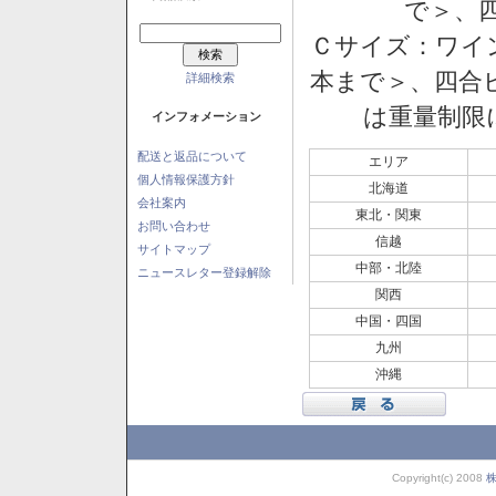
で＞、四
Ｃサイズ：ワイン
本まで＞、四合ビ
詳細検索
は重量制限
インフォメーション
配送と返品について
エリア
個人情報保護方針
北海道
会社案内
東北・関東
お問い合わせ
信越
サイトマップ
中部・北陸
ニュースレター登録解除
関西
中国・四国
九州
沖縄
Copyright(c) 2008