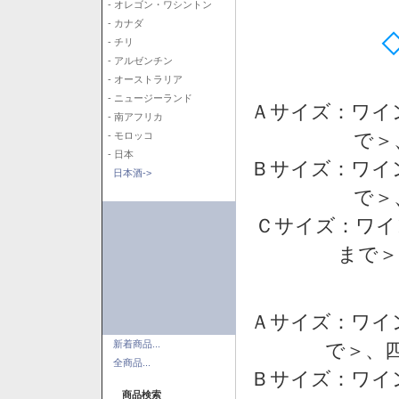
- オレゴン・ワシントン
- カナダ
- チリ
- アルゼンチン
- オーストラリア
- ニュージーランド
Ａサイズ：ワイ
- 南アフリカ
で＞
- モロッコ
- 日本
Ｂサイズ：ワイ
日本酒->
で＞
Ｃサイズ：ワイ
まで＞
Ａサイズ：ワイ
新着商品...
で＞、四
全商品...
Ｂサイズ：ワイ
商品検索