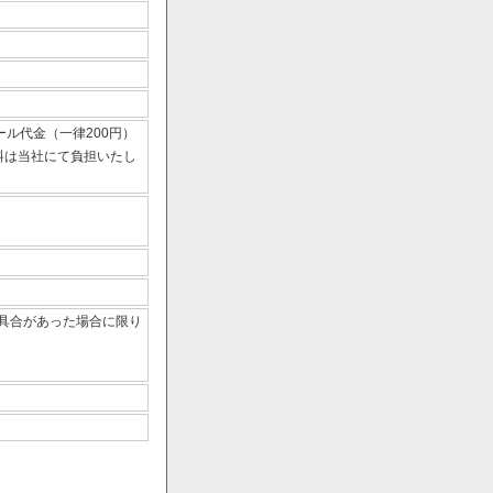
ール代金（一律200円）
数料は当社にて負担いたし
具合があった場合に限り