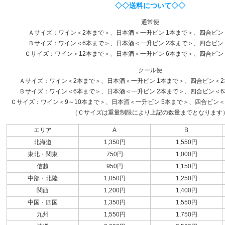
◇◇送料について◇◇
通常便
Ａサイズ：ワイン＜2本まで＞、日本酒＜一升ビン 1本まで＞、四合ビン
Ｂサイズ：ワイン＜6本まで＞、日本酒＜一升ビン 2本まで＞、四合ビン
Ｃサイズ：ワイン＜12本まで＞、日本酒＜一升ビン 6本まで＞、四合ビン
クール便
Ａサイズ：ワイン＜2本まで＞、日本酒＜一升ビン 1本まで＞、四合ビン＜2本
Ｂサイズ：ワイン＜6本まで＞、日本酒＜一升ビン 2本まで＞、四合ビン＜6本
Ｃサイズ：ワイン＜9～10本まで＞、日本酒＜一升ビン 5本まで＞、四合ビン＜1
（Ｃサイズは重量制限により上記の数量までとなります
エリア
A
B
北海道
1,350円
1,550円
東北・関東
750円
1,000円
信越
950円
1,150円
中部・北陸
1,050円
1,250円
関西
1,200円
1,400円
中国・四国
1,350円
1,550円
九州
1,550円
1,750円