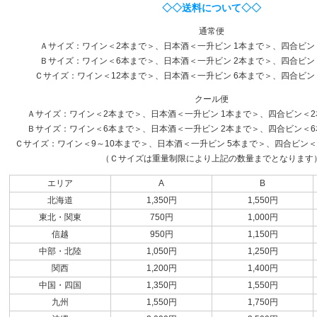
◇◇送料について◇◇
通常便
Ａサイズ：ワイン＜2本まで＞、日本酒＜一升ビン 1本まで＞、四合ビン
Ｂサイズ：ワイン＜6本まで＞、日本酒＜一升ビン 2本まで＞、四合ビン
Ｃサイズ：ワイン＜12本まで＞、日本酒＜一升ビン 6本まで＞、四合ビン
クール便
Ａサイズ：ワイン＜2本まで＞、日本酒＜一升ビン 1本まで＞、四合ビン＜2本
Ｂサイズ：ワイン＜6本まで＞、日本酒＜一升ビン 2本まで＞、四合ビン＜6本
Ｃサイズ：ワイン＜9～10本まで＞、日本酒＜一升ビン 5本まで＞、四合ビン＜1
（Ｃサイズは重量制限により上記の数量までとなります
エリア
A
B
北海道
1,350円
1,550円
東北・関東
750円
1,000円
信越
950円
1,150円
中部・北陸
1,050円
1,250円
関西
1,200円
1,400円
中国・四国
1,350円
1,550円
九州
1,550円
1,750円