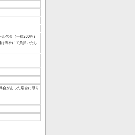
ール代金（一律200円）
数料は当社にて負担いたし
具合があった場合に限り