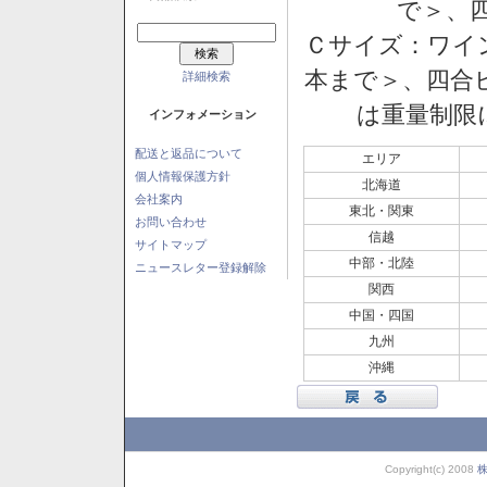
で＞、四
Ｃサイズ：ワイン
本まで＞、四合ビ
詳細検索
は重量制限
インフォメーション
配送と返品について
エリア
個人情報保護方針
北海道
会社案内
東北・関東
お問い合わせ
信越
サイトマップ
中部・北陸
ニュースレター登録解除
関西
中国・四国
九州
沖縄
Copyright(c) 2008