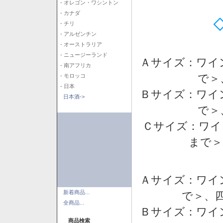
- オレゴン・ワシントン
- カナダ
- チリ
- アルゼンチン
- オーストラリア
- ニュージーランド
Ａサイズ：ワイ
- 南アフリカ
で＞
- モロッコ
- 日本
Ｂサイズ：ワイ
日本酒->
で＞
Ｃサイズ：ワイ
まで＞
Ａサイズ：ワイ
新着商品...
で＞、四
全商品...
Ｂサイズ：ワイ
商品検索