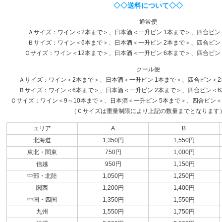
◇◇送料について◇◇
通常便
Ａサイズ：ワイン＜2本まで＞、日本酒＜一升ビン 1本まで＞、四合ビン
Ｂサイズ：ワイン＜6本まで＞、日本酒＜一升ビン 2本まで＞、四合ビン
Ｃサイズ：ワイン＜12本まで＞、日本酒＜一升ビン 6本まで＞、四合ビン
クール便
Ａサイズ：ワイン＜2本まで＞、日本酒＜一升ビン 1本まで＞、四合ビン＜2本
Ｂサイズ：ワイン＜6本まで＞、日本酒＜一升ビン 2本まで＞、四合ビン＜6本
Ｃサイズ：ワイン＜9～10本まで＞、日本酒＜一升ビン 5本まで＞、四合ビン＜1
（Ｃサイズは重量制限により上記の数量までとなります
エリア
A
B
北海道
1,350円
1,550円
東北・関東
750円
1,000円
信越
950円
1,150円
中部・北陸
1,050円
1,250円
関西
1,200円
1,400円
中国・四国
1,350円
1,550円
九州
1,550円
1,750円