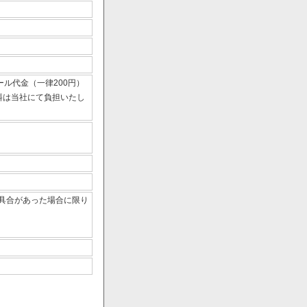
ール代金（一律200円）
数料は当社にて負担いたし
具合があった場合に限り