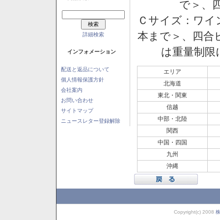
で＞、四
Ｃサイズ：ワイン
本まで＞、四合ビ
詳細検索
は重量制限
インフォメーション
配送と返品について
エリア
個人情報保護方針
北海道
会社案内
東北・関東
お問い合わせ
信越
サイトマップ
中部・北陸
ニュースレター登録解除
関西
中国・四国
九州
沖縄
Copyright(c) 2008