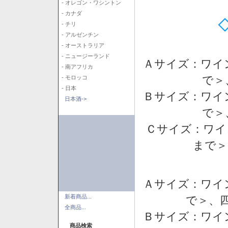
- オレゴン・ワシントン
- カナダ
- チリ
- アルゼンチン
- オーストラリア
- ニュージーランド
Ａサイズ：ワイ
- 南アフリカ
で＞
- モロッコ
- 日本
Ｂサイズ：ワイ
日本酒->
で＞
Ｃサイズ：ワイ
まで＞
Ａサイズ：ワイ
新着商品...
で＞、四
全商品...
Ｂサイズ：ワイ
商品検索