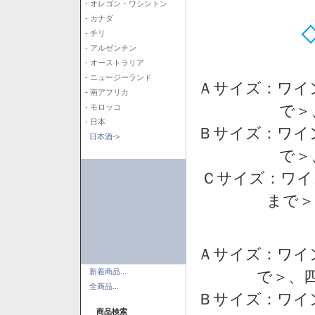
- オレゴン・ワシントン
- カナダ
- チリ
- アルゼンチン
- オーストラリア
- ニュージーランド
Ａサイズ：ワイ
- 南アフリカ
で＞
- モロッコ
- 日本
Ｂサイズ：ワイ
日本酒->
で＞
Ｃサイズ：ワイ
まで＞
Ａサイズ：ワイ
新着商品...
で＞、四
全商品...
Ｂサイズ：ワイ
商品検索