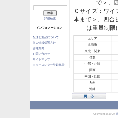
で＞、四
Ｃサイズ：ワイン
本まで＞、四合ビ
詳細検索
は重量制限
インフォメーション
配送と返品について
エリア
個人情報保護方針
北海道
会社案内
東北・関東
お問い合わせ
信越
サイトマップ
中部・北陸
ニュースレター登録解除
関西
中国・四国
九州
沖縄
Copyright(c) 2008