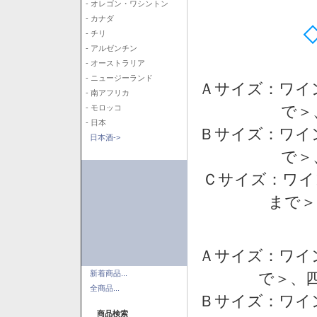
- オレゴン・ワシントン
- カナダ
- チリ
- アルゼンチン
- オーストラリア
- ニュージーランド
Ａサイズ：ワイ
- 南アフリカ
で＞
- モロッコ
- 日本
Ｂサイズ：ワイ
日本酒->
で＞
Ｃサイズ：ワイ
まで＞
Ａサイズ：ワイ
新着商品...
で＞、四
全商品...
Ｂサイズ：ワイ
商品検索