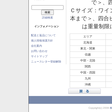
で＞、四
Ｃサイズ：ワイン
本まで＞、四合ビ
詳細検索
は重量制限
インフォメーション
配送と返品について
エリア
個人情報保護方針
北海道
会社案内
東北・関東
お問い合わせ
信越
サイトマップ
中部・北陸
ニュースレター登録解除
関西
中国・四国
九州
沖縄
Copyright(c) 2008