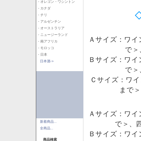
- オレゴン・ワシントン
- カナダ
- チリ
- アルゼンチン
- オーストラリア
- ニュージーランド
Ａサイズ：ワイ
- 南アフリカ
で＞
- モロッコ
- 日本
Ｂサイズ：ワイ
日本酒->
で＞
Ｃサイズ：ワイ
まで＞
Ａサイズ：ワイ
新着商品...
で＞、四
全商品...
Ｂサイズ：ワイ
商品検索