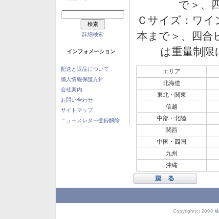
で＞、四
Ｃサイズ：ワイン
本まで＞、四合ビ
詳細検索
は重量制限
インフォメーション
配送と返品について
エリア
個人情報保護方針
北海道
会社案内
東北・関東
お問い合わせ
信越
サイトマップ
中部・北陸
ニュースレター登録解除
関西
中国・四国
九州
沖縄
Copyright(c) 2008