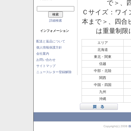
で＞、四
Ｃサイズ：ワイン
本まで＞、四合ビ
詳細検索
は重量制限
インフォメーション
配送と返品について
エリア
個人情報保護方針
北海道
会社案内
東北・関東
お問い合わせ
信越
サイトマップ
中部・北陸
ニュースレター登録解除
関西
中国・四国
九州
沖縄
Copyright(c) 2008