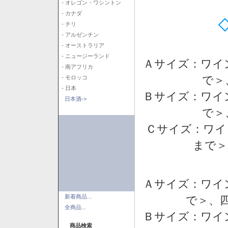
- オレゴン・ワシントン
- カナダ
- チリ
- アルゼンチン
- オーストラリア
- ニュージーランド
Ａサイズ：ワイ
- 南アフリカ
で＞
- モロッコ
- 日本
Ｂサイズ：ワイ
日本酒->
で＞
Ｃサイズ：ワイ
まで＞
Ａサイズ：ワイ
新着商品...
で＞、四
全商品...
Ｂサイズ：ワイ
商品検索