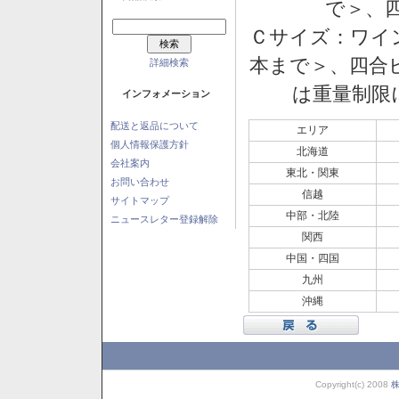
で＞、四
Ｃサイズ：ワイン
本まで＞、四合ビ
詳細検索
は重量制限
インフォメーション
配送と返品について
エリア
個人情報保護方針
北海道
会社案内
東北・関東
お問い合わせ
信越
サイトマップ
中部・北陸
ニュースレター登録解除
関西
中国・四国
九州
沖縄
Copyright(c) 2008