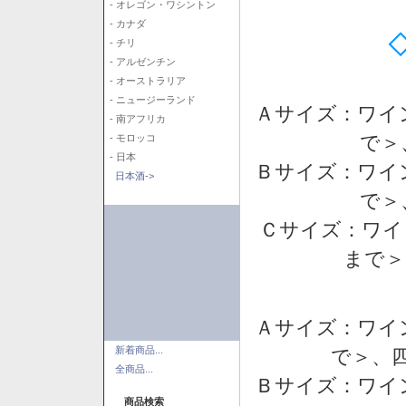
- オレゴン・ワシントン
- カナダ
- チリ
- アルゼンチン
- オーストラリア
- ニュージーランド
Ａサイズ：ワイ
- 南アフリカ
で＞
- モロッコ
- 日本
Ｂサイズ：ワイ
日本酒->
で＞
Ｃサイズ：ワイ
まで＞
Ａサイズ：ワイ
新着商品...
で＞、四
全商品...
Ｂサイズ：ワイ
商品検索