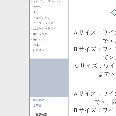
- オレゴン・ワシントン
- カナダ
- チリ
- アルゼンチン
- オーストラリア
- ニュージーランド
Ａサイズ：ワイ
- 南アフリカ
で＞
- モロッコ
- 日本
Ｂサイズ：ワイ
日本酒->
で＞
Ｃサイズ：ワイ
まで＞
Ａサイズ：ワイ
新着商品...
で＞、四
全商品...
Ｂサイズ：ワイ
商品検索