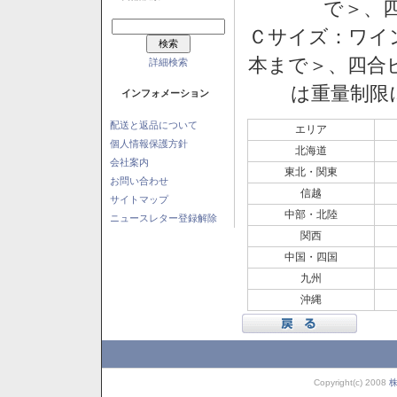
で＞、四
Ｃサイズ：ワイン
本まで＞、四合ビ
詳細検索
は重量制限
インフォメーション
配送と返品について
エリア
個人情報保護方針
北海道
会社案内
東北・関東
お問い合わせ
信越
サイトマップ
中部・北陸
ニュースレター登録解除
関西
中国・四国
九州
沖縄
Copyright(c) 2008