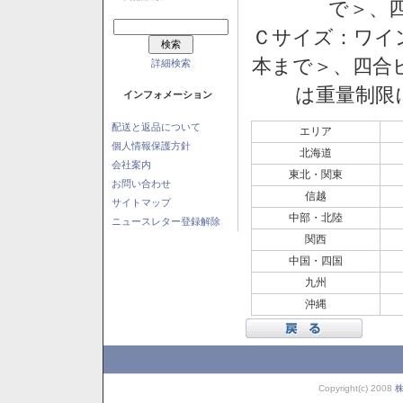
で＞、四
Ｃサイズ：ワイン
本まで＞、四合ビ
詳細検索
は重量制限
インフォメーション
配送と返品について
エリア
個人情報保護方針
北海道
会社案内
東北・関東
お問い合わせ
信越
サイトマップ
中部・北陸
ニュースレター登録解除
関西
中国・四国
九州
沖縄
Copyright(c) 2008