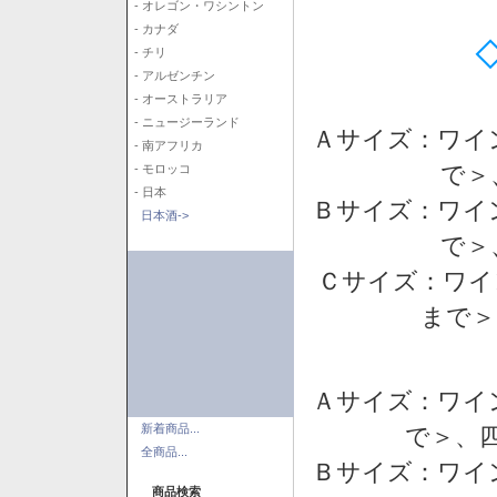
- オレゴン・ワシントン
- カナダ
- チリ
- アルゼンチン
- オーストラリア
- ニュージーランド
Ａサイズ：ワイ
- 南アフリカ
で＞
- モロッコ
- 日本
Ｂサイズ：ワイ
日本酒->
で＞
Ｃサイズ：ワイ
まで＞
Ａサイズ：ワイ
新着商品...
で＞、四
全商品...
Ｂサイズ：ワイ
商品検索