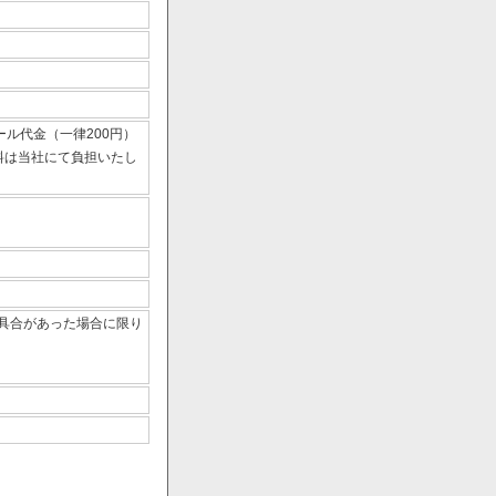
ール代金（一律200円）
数料は当社にて負担いたし
具合があった場合に限り