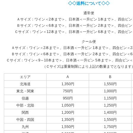
◇◇送料について◇◇
通常便
Ａサイズ：ワイン＜2本まで＞、日本酒＜一升ビン 1本まで＞、四合ビン
Ｂサイズ：ワイン＜6本まで＞、日本酒＜一升ビン 2本まで＞、四合ビン
Ｃサイズ：ワイン＜12本まで＞、日本酒＜一升ビン 6本まで＞、四合ビン
クール便
Ａサイズ：ワイン＜2本まで＞、日本酒＜一升ビン 1本まで＞、四合ビン＜2本
Ｂサイズ：ワイン＜6本まで＞、日本酒＜一升ビン 2本まで＞、四合ビン＜6本
Ｃサイズ：ワイン＜9～10本まで＞、日本酒＜一升ビン 5本まで＞、四合ビン＜1
（Ｃサイズは重量制限により上記の数量までとなります
エリア
A
B
北海道
1,350円
1,550円
東北・関東
750円
1,000円
信越
950円
1,150円
中部・北陸
1,050円
1,250円
関西
1,200円
1,400円
中国・四国
1,350円
1,550円
九州
1,550円
1,750円