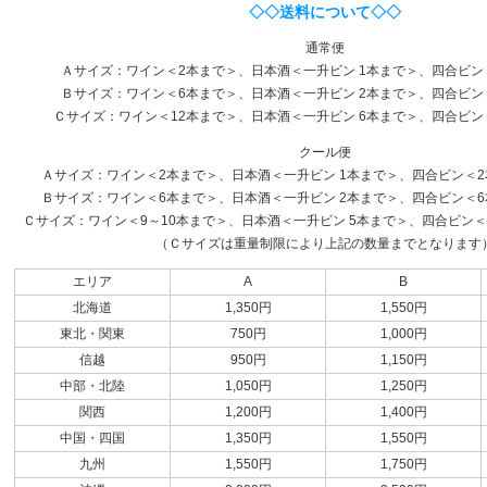
◇◇送料について◇◇
通常便
Ａサイズ：ワイン＜2本まで＞、日本酒＜一升ビン 1本まで＞、四合ビン
Ｂサイズ：ワイン＜6本まで＞、日本酒＜一升ビン 2本まで＞、四合ビン
Ｃサイズ：ワイン＜12本まで＞、日本酒＜一升ビン 6本まで＞、四合ビン
クール便
Ａサイズ：ワイン＜2本まで＞、日本酒＜一升ビン 1本まで＞、四合ビン＜2本
Ｂサイズ：ワイン＜6本まで＞、日本酒＜一升ビン 2本まで＞、四合ビン＜6本
Ｃサイズ：ワイン＜9～10本まで＞、日本酒＜一升ビン 5本まで＞、四合ビン＜1
（Ｃサイズは重量制限により上記の数量までとなります
エリア
A
B
北海道
1,350円
1,550円
東北・関東
750円
1,000円
信越
950円
1,150円
中部・北陸
1,050円
1,250円
関西
1,200円
1,400円
中国・四国
1,350円
1,550円
九州
1,550円
1,750円