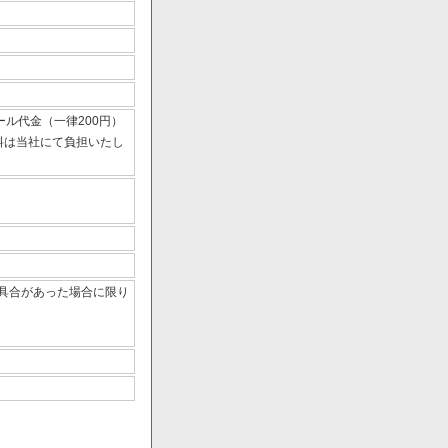
ール代金（一律200円）
数料は当社にて負担いたし
具合があった場合に限り