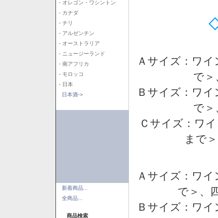
- オレゴン・ワシントン
- カナダ
- チリ
- アルゼンチン
- オーストラリア
- ニュージーランド
Ａサイズ：ワイ
- 南アフリカ
で＞
- モロッコ
- 日本
Ｂサイズ：ワイ
日本酒->
で＞
Ｃサイズ：ワイ
まで＞
Ａサイズ：ワイ
新着商品...
で＞、四
全商品...
Ｂサイズ：ワイ
商品検索