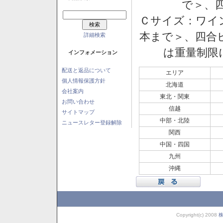
で＞、四
Ｃサイズ：ワイン
本まで＞、四合ビ
詳細検索
は重量制限
インフォメーション
配送と返品について
エリア
個人情報保護方針
北海道
会社案内
東北・関東
お問い合わせ
信越
サイトマップ
中部・北陸
ニュースレター登録解除
関西
中国・四国
九州
沖縄
Copyright(c) 2008