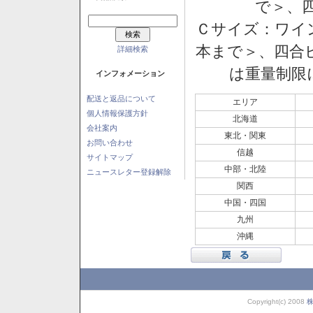
で＞、四
Ｃサイズ：ワイン
本まで＞、四合ビ
詳細検索
は重量制限
インフォメーション
配送と返品について
エリア
個人情報保護方針
北海道
会社案内
東北・関東
お問い合わせ
信越
サイトマップ
中部・北陸
ニュースレター登録解除
関西
中国・四国
九州
沖縄
Copyright(c) 2008