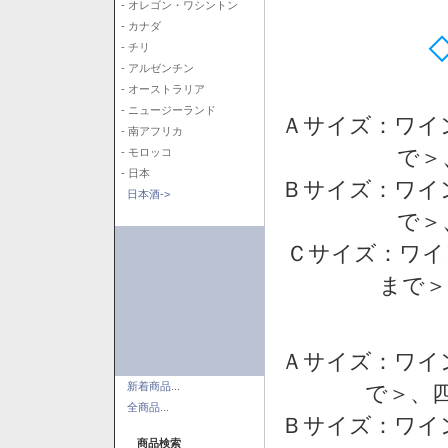
- オレゴン・ワシントン
- カナダ
- チリ
- アルゼンチン
- オーストラリア
- ニュージーランド
Ａサイズ：ワイ
- 南アフリカ
で＞
- モロッコ
- 日本
Ｂサイズ：ワイ
日本酒->
で＞
Ｃサイズ：ワイ
まで＞
Ａサイズ：ワイ
新着商品...
で＞、四
全商品...
Ｂサイズ：ワイ
商品検索