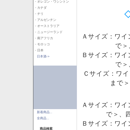
- オレゴン・ワシントン
- カナダ
- チリ
- アルゼンチン
- オーストラリア
- ニュージーランド
Ａサイズ：ワイ
- 南アフリカ
で＞
- モロッコ
- 日本
Ｂサイズ：ワイ
日本酒->
で＞
Ｃサイズ：ワイ
まで＞
Ａサイズ：ワイ
新着商品...
で＞、四
全商品...
Ｂサイズ：ワイ
商品検索