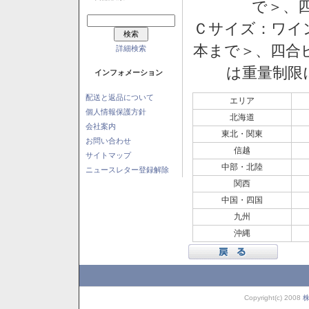
で＞、四
Ｃサイズ：ワイン
本まで＞、四合ビ
詳細検索
は重量制限
インフォメーション
配送と返品について
エリア
個人情報保護方針
北海道
会社案内
東北・関東
お問い合わせ
信越
サイトマップ
中部・北陸
ニュースレター登録解除
関西
中国・四国
九州
沖縄
Copyright(c) 2008