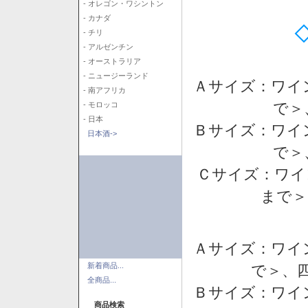
- オレゴン・ワシントン
- カナダ
- チリ
- アルゼンチン
- オーストラリア
- ニュージーランド
Ａサイズ：ワイ
- 南アフリカ
で＞
- モロッコ
- 日本
Ｂサイズ：ワイ
日本酒->
で＞
Ｃサイズ：ワイ
まで＞
Ａサイズ：ワイ
新着商品...
で＞、四
全商品...
Ｂサイズ：ワイ
商品検索