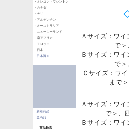
- オレゴン・ワシントン
- カナダ
- チリ
- アルゼンチン
- オーストラリア
- ニュージーランド
Ａサイズ：ワイ
- 南アフリカ
で＞
- モロッコ
- 日本
Ｂサイズ：ワイ
日本酒->
で＞
Ｃサイズ：ワイ
まで＞
Ａサイズ：ワイ
新着商品...
で＞、四
全商品...
Ｂサイズ：ワイ
商品検索