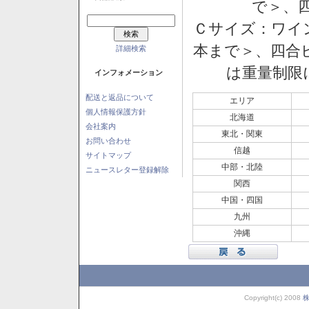
で＞、四
Ｃサイズ：ワイン
本まで＞、四合ビ
詳細検索
は重量制限
インフォメーション
配送と返品について
エリア
個人情報保護方針
北海道
会社案内
東北・関東
お問い合わせ
信越
サイトマップ
中部・北陸
ニュースレター登録解除
関西
中国・四国
九州
沖縄
Copyright(c) 2008