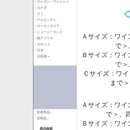
- オレゴン・ワシントン
- カナダ
- チリ
- アルゼンチン
- オーストラリア
- ニュージーランド
Ａサイズ：ワイ
- 南アフリカ
で＞
- モロッコ
- 日本
Ｂサイズ：ワイ
日本酒->
で＞
Ｃサイズ：ワイ
まで＞
Ａサイズ：ワイ
新着商品...
で＞、四
全商品...
Ｂサイズ：ワイ
商品検索