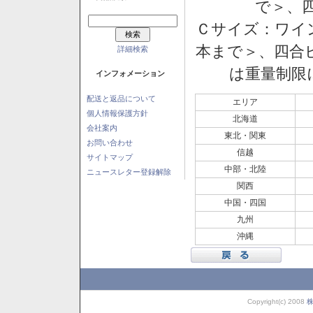
で＞、四
Ｃサイズ：ワイン
本まで＞、四合ビ
詳細検索
は重量制限
インフォメーション
配送と返品について
エリア
個人情報保護方針
北海道
会社案内
東北・関東
お問い合わせ
信越
サイトマップ
中部・北陸
ニュースレター登録解除
関西
中国・四国
九州
沖縄
Copyright(c) 2008