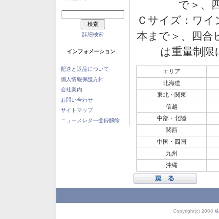
で＞、四
Ｃサイズ：ワイン
本まで＞、四合ビ
詳細検索
は重量制限
インフォメーション
配送と返品について
エリア
個人情報保護方針
北海道
会社案内
東北・関東
お問い合わせ
信越
サイトマップ
中部・北陸
ニュースレター登録解除
関西
中国・四国
九州
沖縄
Copyright(c) 2008