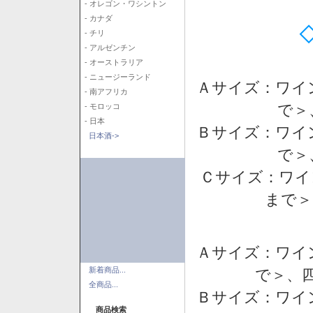
- オレゴン・ワシントン
- カナダ
- チリ
- アルゼンチン
- オーストラリア
- ニュージーランド
Ａサイズ：ワイ
- 南アフリカ
で＞
- モロッコ
- 日本
Ｂサイズ：ワイ
日本酒->
で＞
Ｃサイズ：ワイ
まで＞
Ａサイズ：ワイ
新着商品...
で＞、四
全商品...
Ｂサイズ：ワイ
商品検索