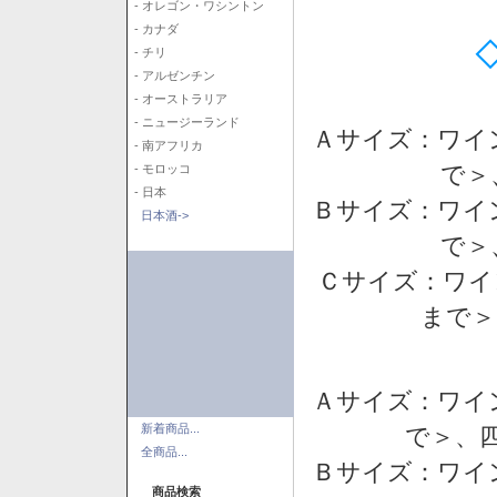
- オレゴン・ワシントン
- カナダ
- チリ
- アルゼンチン
- オーストラリア
- ニュージーランド
Ａサイズ：ワイ
- 南アフリカ
で＞
- モロッコ
- 日本
Ｂサイズ：ワイ
日本酒->
で＞
Ｃサイズ：ワイ
まで＞
Ａサイズ：ワイ
新着商品...
で＞、四
全商品...
Ｂサイズ：ワイ
商品検索