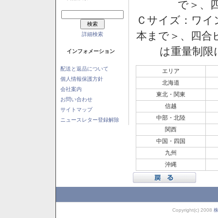
で＞、四
Ｃサイズ：ワイン
本まで＞、四合ビ
詳細検索
は重量制限
インフォメーション
配送と返品について
エリア
個人情報保護方針
北海道
会社案内
東北・関東
お問い合わせ
信越
サイトマップ
中部・北陸
ニュースレター登録解除
関西
中国・四国
九州
沖縄
Copyright(c) 2008