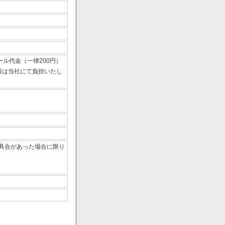
ール代金（一律200円）
数料は当社にて負担いたし
具合があった場合に限り