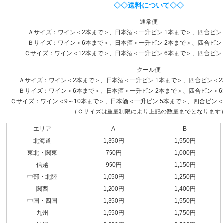
◇◇送料について◇◇
通常便
Ａサイズ：ワイン＜2本まで＞、日本酒＜一升ビン 1本まで＞、四合ビン
Ｂサイズ：ワイン＜6本まで＞、日本酒＜一升ビン 2本まで＞、四合ビン
Ｃサイズ：ワイン＜12本まで＞、日本酒＜一升ビン 6本まで＞、四合ビン
クール便
Ａサイズ：ワイン＜2本まで＞、日本酒＜一升ビン 1本まで＞、四合ビン＜2本
Ｂサイズ：ワイン＜6本まで＞、日本酒＜一升ビン 2本まで＞、四合ビン＜6本
Ｃサイズ：ワイン＜9～10本まで＞、日本酒＜一升ビン 5本まで＞、四合ビン＜1
（Ｃサイズは重量制限により上記の数量までとなります
エリア
A
B
北海道
1,350円
1,550円
東北・関東
750円
1,000円
信越
950円
1,150円
中部・北陸
1,050円
1,250円
関西
1,200円
1,400円
中国・四国
1,350円
1,550円
九州
1,550円
1,750円