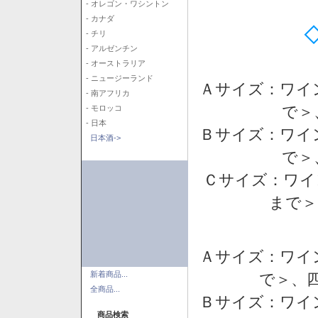
- オレゴン・ワシントン
- カナダ
- チリ
- アルゼンチン
- オーストラリア
- ニュージーランド
Ａサイズ：ワイ
- 南アフリカ
で＞
- モロッコ
- 日本
Ｂサイズ：ワイ
日本酒->
で＞
Ｃサイズ：ワイ
まで＞
Ａサイズ：ワイ
新着商品...
で＞、四
全商品...
Ｂサイズ：ワイ
商品検索