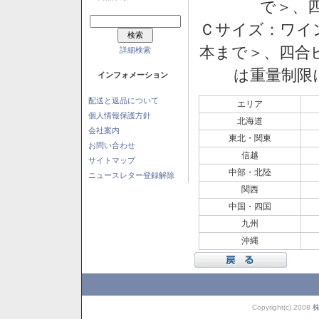
で＞、四
Ｃサイズ：ワイン
本まで＞、四合ビ
詳細検索
は重量制限
インフォメーション
配送と返品について
エリア
個人情報保護方針
北海道
会社案内
東北・関東
お問い合わせ
信越
サイトマップ
中部・北陸
ニュースレター登録解除
関西
中国・四国
九州
沖縄
Copyright(c) 2008