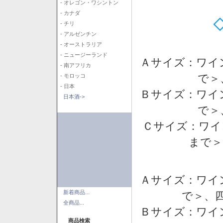
- オレゴン・ワシントン
- カナダ
- チリ
- アルゼンチン
- オーストラリア
- ニュージーランド
Ａサイズ：ワイ
- 南アフリカ
で＞
- モロッコ
- 日本
Ｂサイズ：ワイ
日本酒->
で＞
Ｃサイズ：ワイ
まで＞
Ａサイズ：ワイ
新着商品...
で＞、四
全商品...
Ｂサイズ：ワイ
商品検索