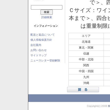
で＞、四
Ｃサイズ：ワイン
本まで＞、四合ビ
詳細検索
は重量制限
インフォメーション
配送と返品について
エリア
個人情報保護方針
北海道
会社案内
東北・関東
お問い合わせ
信越
サイトマップ
中部・北陸
ニュースレター登録解除
関西
中国・四国
九州
沖縄
Copyright(c) 2008