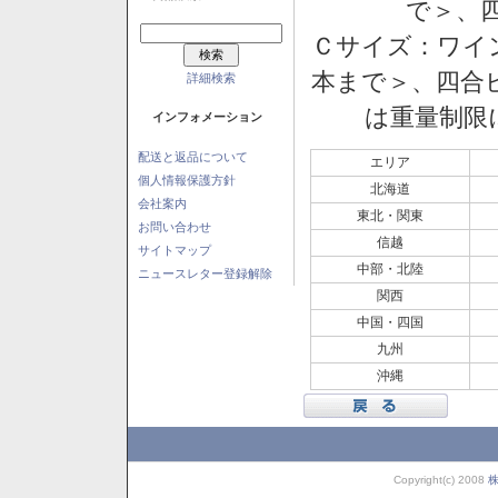
で＞、四
Ｃサイズ：ワイン
本まで＞、四合ビ
詳細検索
は重量制限
インフォメーション
配送と返品について
エリア
個人情報保護方針
北海道
会社案内
東北・関東
お問い合わせ
信越
サイトマップ
中部・北陸
ニュースレター登録解除
関西
中国・四国
九州
沖縄
Copyright(c) 2008