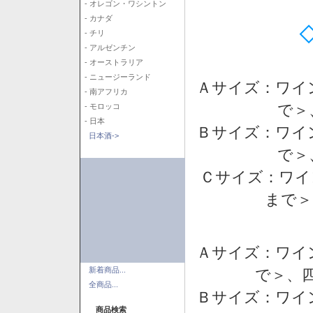
- オレゴン・ワシントン
- カナダ
- チリ
- アルゼンチン
- オーストラリア
- ニュージーランド
Ａサイズ：ワイ
- 南アフリカ
で＞
- モロッコ
- 日本
Ｂサイズ：ワイ
日本酒->
で＞
Ｃサイズ：ワイ
まで＞
Ａサイズ：ワイ
新着商品...
で＞、四
全商品...
Ｂサイズ：ワイ
商品検索