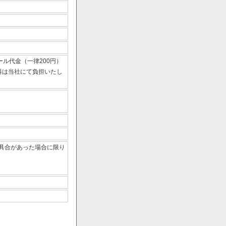
ール代金（一律200円）
数料は当社にて負担いたし
具合があった場合に限り