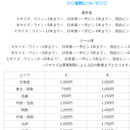
◇◇送料について◇◇
通常便
Ａサイズ：ワイン＜2本まで＞、日本酒＜一升ビン 1本まで＞、四合ビン
Ｂサイズ：ワイン＜6本まで＞、日本酒＜一升ビン 2本まで＞、四合ビン
Ｃサイズ：ワイン＜12本まで＞、日本酒＜一升ビン 6本まで＞、四合ビン
クール便
Ａサイズ：ワイン＜2本まで＞、日本酒＜一升ビン 1本まで＞、四合ビン＜2本
Ｂサイズ：ワイン＜6本まで＞、日本酒＜一升ビン 2本まで＞、四合ビン＜6本
Ｃサイズ：ワイン＜9～10本まで＞、日本酒＜一升ビン 5本まで＞、四合ビン＜1
（Ｃサイズは重量制限により上記の数量までとなります
エリア
A
B
北海道
1,350円
1,550円
東北・関東
750円
1,000円
信越
950円
1,150円
中部・北陸
1,050円
1,250円
関西
1,200円
1,400円
中国・四国
1,350円
1,550円
九州
1,550円
1,750円